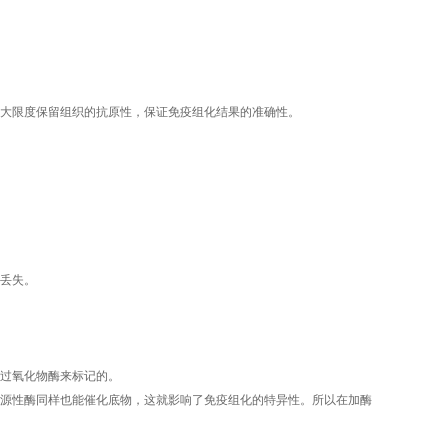
大限度保留组织的抗原性，保证免疫组化结果的准确性。
丢失。
过氧化物酶来标记的。
内源性酶同样也能催化底物，这就影响了免疫组化的特异性。所以在加酶