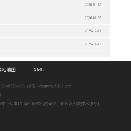
2026-04-15
2026-01-30
2025-12-11
2025-11-13
网站地图
XML
029-83298496 邮箱：dnamrna@163.com
司
司专业从事{生物科研试剂的研发、销售及相关技术服务}