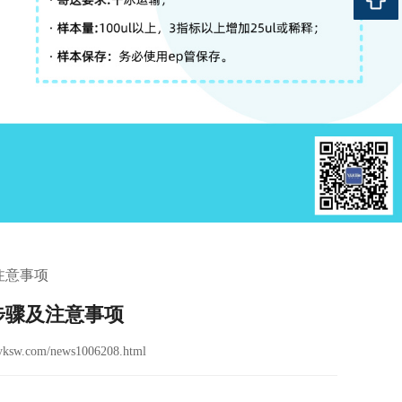
注意事项
步骤及注意事项
ksw.com/news1006208.html