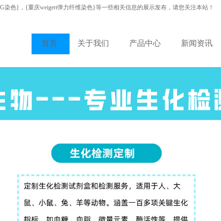
VG染色}，{重庆weigert弹力纤维染色}等一些相关信息的展示发布，请您关注本站！
首页
关于我们
产品中心
新闻资讯