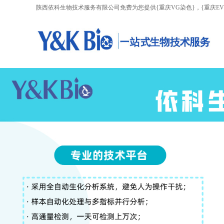
陕西依科生物技术服务有限公司免费为您提供
{重庆VG染色}
，{重庆E
AI客服