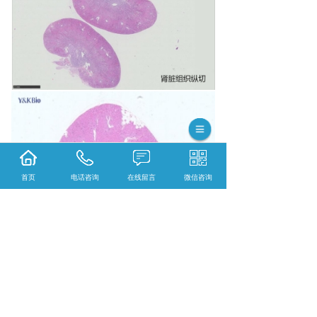
首页
电话咨询
在线留言
微信咨询
{陕西依科生物技术服务有限公司}口碑怎么
样？{重庆VG染色}哪里好？{重庆EVG染色}找
哪家？陕西依科生物技术服务有限公司专业从
事{生物科研试剂的研发、销售及相关技术服