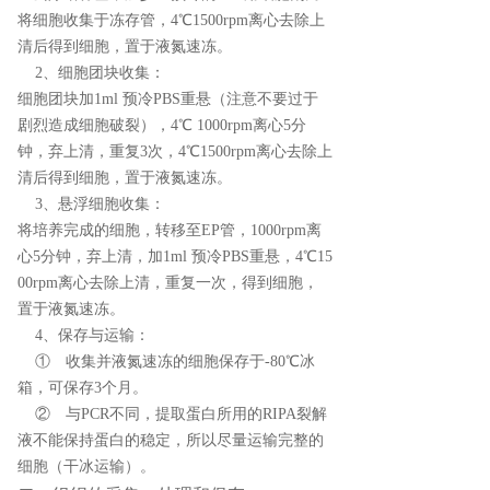
将细胞收集于冻存管，4℃1500rpm离心去除上
清后得到细胞，置于液氮速冻。
2、细胞团块收集：
细胞团块加1ml 预冷PBS重悬（注意不要过于
剧烈造成细胞破裂），4℃ 1000rpm离心5分
钟，弃上清，重复3次，4℃1500rpm离心去除上
清后得到细胞，置于液氮速冻。
3、悬浮细胞收集：
将培养完成的细胞，转移至EP管，1000rpm离
心5分钟，弃上清，加1ml 预冷PBS重悬，4℃15
00rpm离心去除上清，重复一次，得到细胞，
置于液氮速冻。
4、保存与运输：
① 收集并液氮速冻的细胞保存于-80℃冰
箱，可保存3个月。
② 与PCR不同，提取蛋白所用的RIPA裂解
液不能保持蛋白的稳定，所以尽量运输完整的
细胞（干冰运输）。