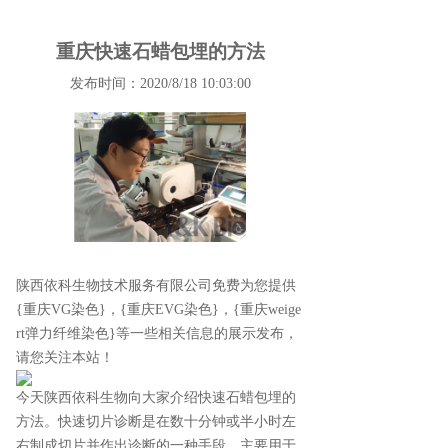
重庆快速石蜡包埋的方法
发布时间：2020/8/18 10:03:00
陕西依科生物技术服务有限公司免费为您提供
{重庆VG染色}
，{重庆EVG染色}，{重庆weige
rt弹力纤维染色}等一些相关信息的展示发布，
请您关注本站！
今天陕西依科生物向大家介绍快速石蜡包埋的
方法。快速切片诊断是在数十分钟或半小时左
右制成切片并作出诊断的一种手段，主要用于