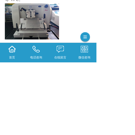
首页
电话咨询
在线留言
微信咨询
{陕西依科生物技术服务有限公司}口碑怎么
样？{重庆VG染色}哪里好？{重庆EVG染色}找
哪家？陕西依科生物技术服务有限公司专业从
事{生物科研试剂的研发、销售及相关技术服
务}
相关标签：
石蜡切片
,