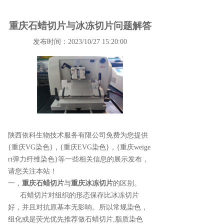
重庆石蜡切片与冰冻切片问题解答
发布时间：2023/10/27 15:20:00
陕西依科生物技术服务有限公司免费为您提供
{重庆VG染色}
，{重庆EVG染色}，{重庆weige
rt弹力纤维染色}等一些相关信息的展示发布，
请您关注本站！
一，
重庆石蜡切片
与
重庆冰冻切片
的区别。
石蜡切片对组织的形态保存比冰冻切片
好，并且对抗原基本无影响。所以常规染色，
组化或是荧光优先推荐做石蜡切片,脂质染色