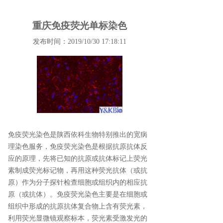
重庆免疫荧光单标染色
发布时间：2019/10/30 17:18:11
免疫荧光染色是陕西依科生物特别推出的宽病
理染色服务，免疫荧光染色是根据抗原抗体反
应的原理，先将已知的抗原或抗体标记上荧光
素制成荧光标记物，再用这种荧光抗体（或抗
原）作为分子探针检查细胞或组织内的相应抗
原（或抗体）。免疫荧光染色主要是在细胞或
组织中形成的抗原抗体复合物上含有荧光素，
利用荧光显微镜观察标本，荧光素受激发光的