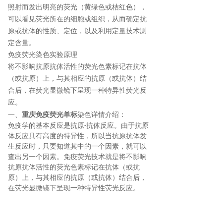
照射而发出明亮的荧光（黄绿色或桔红色），
可以看见荧光所在的细胞或组织，从而确定抗
原或抗体的性质、定位，以及利用定量技术测
定含量。
免疫荧光染色实验原理
将不影响抗原抗体活性的荧光色素标记在抗体
（或抗原）上，与其相应的抗原（或抗体）结
合后，在荧光显微镜下呈现一种特异性荧光反
应。
一、
重庆免疫荧光单标
染色详情介绍：
免疫学的基本反应是抗原
抗体反应。由于抗原
-
体反应
具有高度的特异性，所以当抗原抗体发
生反应时，只要知道其中的一个因素，就可以
查出另一个因素。免疫荧光技术就是将不影响
抗原抗体活性的荧光色素标记在抗体（或抗
原）上，与其相应的抗原（或抗体）结合后，
在荧光显微镜
下呈现一种特异性荧光反应
。