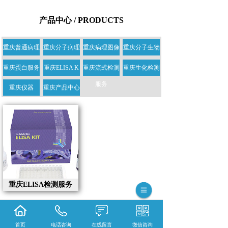
产品中心 / PRODUCTS
重庆普通病理
重庆分子病理
重庆病理图像
重庆分子生物
学服务
学服务
服务
学服务
重庆蛋白服务
重庆ELISA K
重庆流式检测
重庆生化检测
IT服务
服务
重庆仪器
重庆产品中心
重庆ELISA检测服务
365系统
首页
电话咨询
在线留言
微信咨询