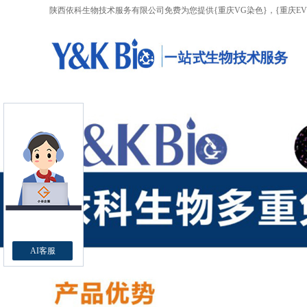
陕西依科生物技术服务有限公司免费为您提供
{重庆VG染色}
，{重庆E
AI客服