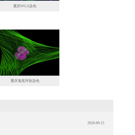
重庆WGA染色
重庆鬼笔环肽染色
2020-09-15