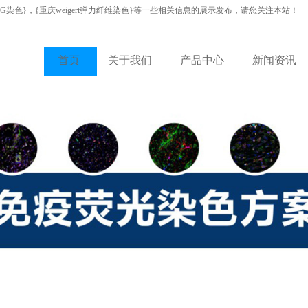
VG染色}，{重庆weigert弹力纤维染色}等一些相关信息的展示发布，请您关注本站！
首页
关于我们
产品中心
新闻资讯