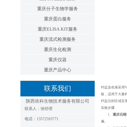
重庆分子生物学服务
重庆蛋白服务
重庆ELISA KIT服务
重庆流式检测服务
重庆生化检测
重庆仪器
重庆产品中心
联系我们
钙盐染色液采用V
银，适用于大量
陕西依科生物技术服务有限公司
钙盐沉积区域呈
实验步骤
联系人：张经理
1、
重庆石蜡
电话：13572593771
遍。