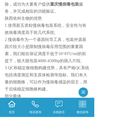
验，成功为大量客户提供
重庆慢病毒包装
服
务，并完成相应的功能验证。
陕西依科生物的优势
1.使用新五质粒慢病毒包装系统，安全性与有
效病毒滴度高于前几代系统;
2.慢病毒作为一个基因转导工具，包装外源基
因片段大小是限制慢病毒应用范围的重要因
素，我们能在保证滴度不低于10^8TU/ml的前
提下，较大能包装4000-4500bp的插入片段;
3.QC和稳定株细胞构建优势，具有严格QC系统
包括滴度测定和支原体检测等指标。我们有大
量的细胞株，可以作为慢病毒感染的宿主，用
于后续稳定细胞株构建。
部分载体
首页
电话咨询
在线留言
微信咨询