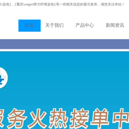
VG染色}，{重庆weigert弹力纤维染色}等一些相关信息的展示发布，请您关注本站！
首页
关于我们
产品中心
新闻资讯