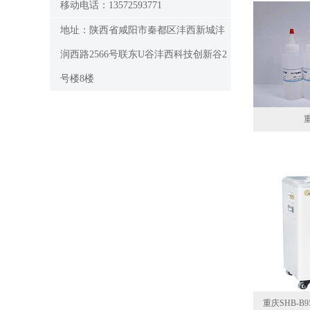
移动电话：13572593771
地址：陕西省咸阳市秦都区沣西新城沣
润西路2566号联东U谷沣西科技创新谷2
号楼8楼
重庆SHB-