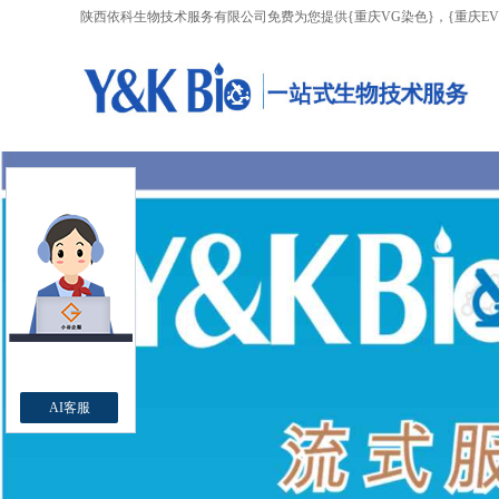
陕西依科生物技术服务有限公司免费为您提供
{重庆VG染色}
，{重庆E
AI客服