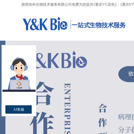
陕西依科生物技术服务有限公司免费为您提供
{重庆VG染色}
，{重庆E
AI客服