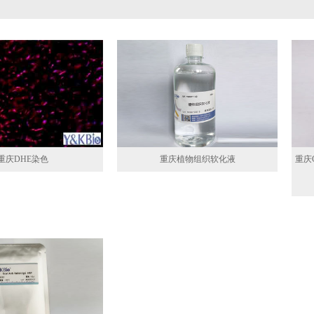
重庆DHE染色
重庆植物组织软化液
重庆G