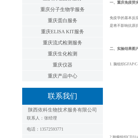
一、
重庆免疫荧
重庆分子生物学服务
免疫学的基本反
重庆蛋白服务
是将不影响抗原
重庆ELISA KIT服务
重庆流式检测服务
二、实验结果图
重庆生化检测
1. 脑组织GFAP/
重庆仪器
重庆产品中心
联系我们
陕西依科生物技术服务有限公司
联系人：张经理
电话：13572593771
2.肿瘤组织CD31/