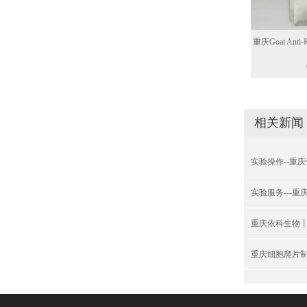
重庆Goat Anti-
相关新闻
实验操作--重
实验服务---
重庆依科生物
重庆细胞爬片