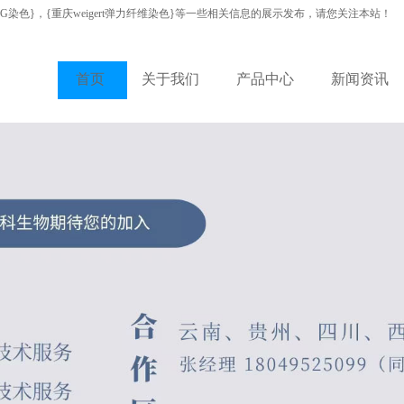
VG染色}，{重庆weigert弹力纤维染色}等一些相关信息的展示发布，请您关注本站！
首页
关于我们
产品中心
新闻资讯