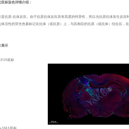
光双标
染色详情介绍：
应是抗原-抗体反应。由于抗原抗体反应具有高度的特异性，所以当抗原抗体发生反应
抗体活性的荧光色素标记在抗体（或抗原）上，与其相应的抗原（或抗体）结合后，在
片展示
C-FOS双标
α-SMA双标