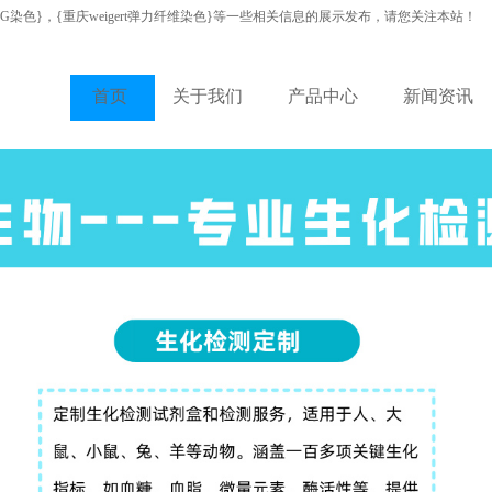
VG染色}，{重庆weigert弹力纤维染色}等一些相关信息的展示发布，请您关注本站！
首页
关于我们
产品中心
新闻资讯