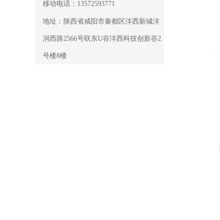
移动电话：13572593771
地址：陕西省咸阳市秦都区沣西新城沣
润西路2566号联东U谷沣西科技创新谷2
号楼8楼