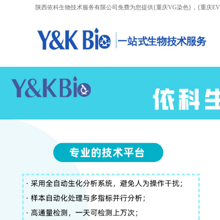
陕西依科生物技术服务有限公司免费为您提供
{重庆VG染色}
，{重庆E
AI客服