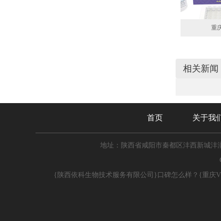
重庆
相关新闻
首页
关于我
地址：陕西省咸阳市秦都区沣西新城沣润
{陕西依科生物技术服务有限公司}口碑怎么样？{重庆