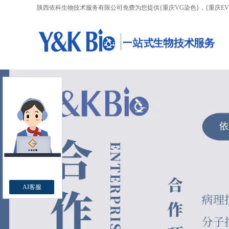
陕西依科生物技术服务有限公司免费为您提供
{重庆VG染色}
，{重庆E
AI客服