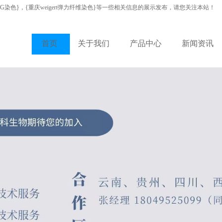
VG染色}，{重庆weigert弹力纤维染色}等一些相关信息的展示发布，请您关注本站！
首页
关于我们
产品中心
新闻资讯