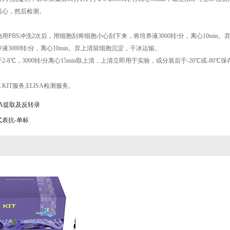
离心，然后检测。
用PBS冲洗2次后，用细胞刮将细胞小心刮下来，将培养液3000转/分，离心10min
液3000转/分，离心10min。弃上清留细胞沉淀，干冰运输。
-8℃，3000转/分离心15min取上清，上清立即用于实验，或分装后于-20℃或-80
A KIT服务
,
ELISA检测服务
,
NA提取及反转录
式表抗-单标