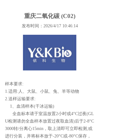
重庆二氧化碳 (C02)
发布时间：2026/4/17 10:46:14
样本要求:
1.适用:人、大鼠、小鼠、兔、羊等动物
2.送样运输要求:
1、血清样本(干冰运输)
全血标本请于室温放置2小时或4°C过夜(GL
U检测请勿全血样本放置过夜取血清)后于2-8°C
3000转/分离心15min，取上清即可立即检测;或
进行分装，并将标本放于-20°C或-80°C保存，