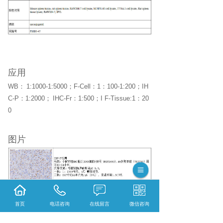
应用
WB
：
1:1000-1:5000
；
F-Cell
：
1
：
100-1:200
；
IH
C-P
：
1:2000
；
IHC-Fr
：
1:500
；
I F-Tissue:1
：
20
0
图片
首页
电话咨询
在线留言
微信咨询
相关标签：
一抗
,
Anti-CD68 Antibody [PSH05-4