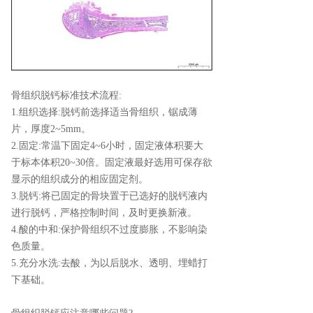
骨组织脱钙标准技术流程:
1.组织选择:脱钙前选择适当骨组织，锯成薄
片，厚度2~5mm。
2.固定:常温下固定4~6小时，固定液体积要大
于标本体积20~30倍。固定液最好选用可保存欲
显示的组织成分的相应固定剂。
3.脱钙:将已固定的骨块置于已选好的脱钙液内
进行脱钙，严格控制时间，及时更换新液。
4.酸的中和:保护骨组织不过度膨胀，不影响染
色质量。
5.充分水洗:去酸，为以后脱水、透明、埋蜡打
下基础。