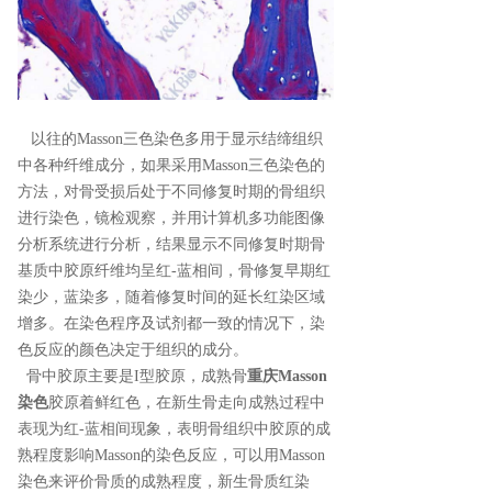
以往的Masson三色染色多用于显示结缔组织
中各种纤维成分，如果采用Masson三色染色的
方法，对骨受损后处于不同修复时期的骨组织
进行染色，镜检观察，并用计算机多功能图像
分析系统进行分析，结果显示不同修复时期骨
基质中胶原纤维均呈红-蓝相间，骨修复早期红
染少，蓝染多，随着修复时间的延长红染区域
增多。在染色程序及试剂都一致的情况下，染
色反应的颜色决定于组织的成分。
骨中胶原主要是I型胶原，成熟骨
重庆Masson
染色
胶原着鲜红色，在新生骨走向成熟过程中
表现为红-蓝相间现象，表明骨组织中胶原的成
熟程度影响Masson的染色反应，可以用Masson
染色来评价骨质的成熟程度，新生骨质红染