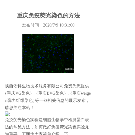
重庆免疫荧光染色的方法
发布时间：2020/7/9 10:31:00
陕西依科生物技术服务有限公司免费为您提供
{重庆VG染色}
，{重庆EVG染色}，{重庆weige
rt弹力纤维染色}等一些相关信息的展示发布，
请您关注本站！
免疫荧光染色实验是细胞生物学中检测蛋白表
达的常见方法，如何做好免疫荧光染色实验尤
为重要。下面为大家简单介绍一下。