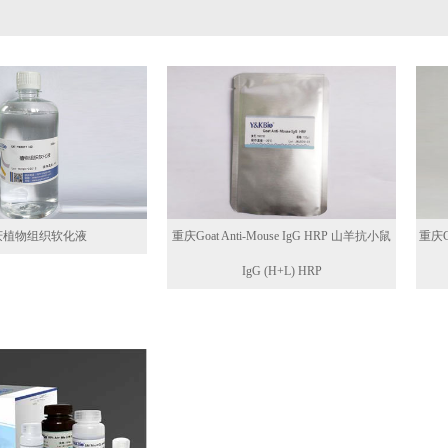
庆植物组织软化液
重庆Goat Anti-Mouse IgG HRP 山羊抗小鼠
重庆Go
IgG (H+L) HRP