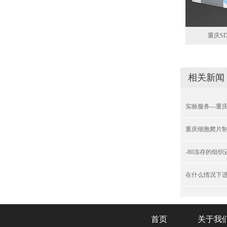
重庆SD
相关新闻
实验服务---
重庆细胞爬片
-80冻存的组
在什么情况下
首页
关于我