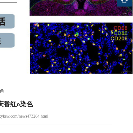
色
庆番红o染色
yksw.com/news473264.html