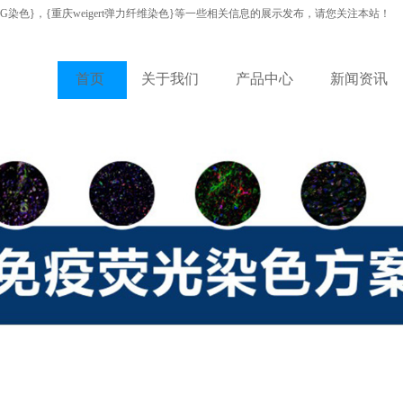
VG染色}，{重庆weigert弹力纤维染色}等一些相关信息的展示发布，请您关注本站！
首页
关于我们
产品中心
新闻资讯