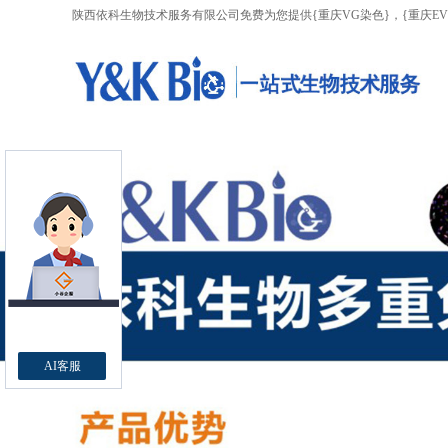
陕西依科生物技术服务有限公司免费为您提供
{重庆VG染色}
，{重庆E
AI客服