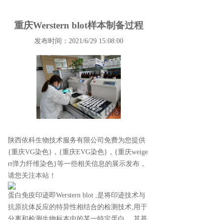
重庆Werstern blot样本制备过程
发布时间：2021/6/29 15:08:00
陕西依科生物技术服务有限公司免费为您提供
{重庆VG染色}
，{重庆EVG染色}，{重庆weige
rt弹力纤维染色}等一些相关信息的展示发布，
请您关注本站！
蛋白免疫印迹即Werstern blot ,是将印迹技术与
抗原抗体反应的特异性相结合的检测技术,用于
分离和检测生物标本中的某一特定蛋白。 其基