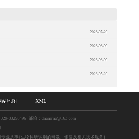
2026-07-29
2026-06-09
2026-06-09
2026-05-29
网站地图
XML
029-83298496 邮箱：dnamrna@163.com
司
司专业从事{生物科研试剂的研发、销售及相关技术服务}