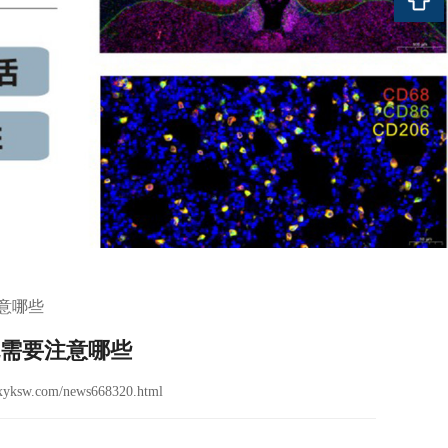
意哪些
色需要注意哪些
yksw.com/news668320.html