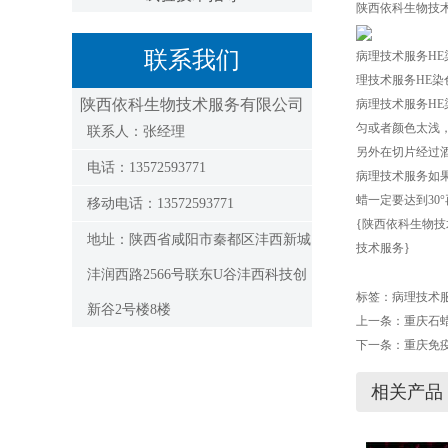
陕西依科生物技
联系我们
病理技术服务H
理技术服务HE
陕西依科生物技术服务有限公司
病理技术服务H
匀或者颜色太浅
联系人：张经理
另外在切片经过
电话：13572593771
病理技术服务如
蜡一定要达到30
移动电话：13572593771
{陕西依科生物技
地址：陕西省咸阳市秦都区沣西新城
技术服务}
沣润西路2566号联东U谷沣西科技创
标签：
病理技术
新谷2号楼8楼
上一条：
重庆石
下一条：
重庆免
相关产品