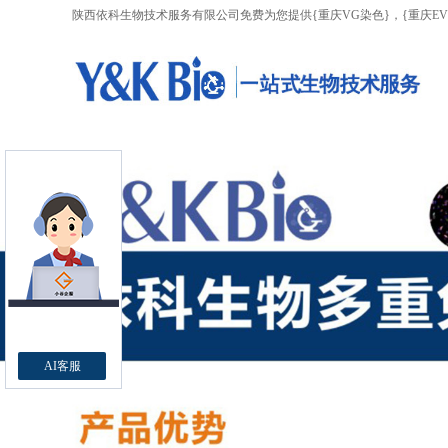
陕西依科生物技术服务有限公司免费为您提供
{重庆VG染色}
，{重庆E
AI客服