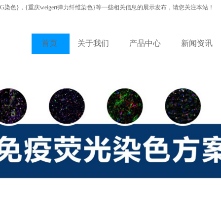
VG染色}，{重庆weigert弹力纤维染色}等一些相关信息的展示发布，请您关注本站！
首页
关于我们
产品中心
新闻资讯