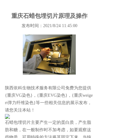
重庆石蜡包埋切片原理及操作
发布时间：2021/8/24 11:45:00
陕西依科生物技术服务有限公司免费为您提供
{重庆VG染色}
，{重庆EVG染色}，{重庆weige
rt弹力纤维染色}等一些相关信息的展示发布，
请您关注本站！
石蜡包埋切片主要产生一定的蛋白质，产生脂
肪和糖，在一般制作时不加考虑，如要观察这
些物质，可用特殊的方法将其固定下来。当纯