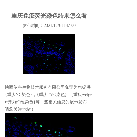
重庆免疫荧光染色结果怎么看
发布时间：2021/12/6 8:47:00
陕西依科生物技术服务有限公司免费为您提供
{重庆VG染色}
，{重庆EVG染色}，{重庆weige
rt弹力纤维染色}等一些相关信息的展示发布，
请您关注本站！