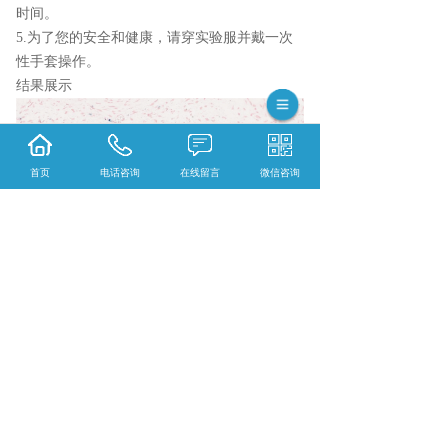
时间。
5.为了您的安全和健康，请穿实验服并戴一次
性手套操作。
结果展示
首页
电话咨询
在线留言
微信咨询
{陕西依科生物技术服务有限公司}口碑怎么