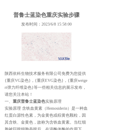
普鲁士蓝染色重庆实验步骤
发布时间：2023/6/8 15:58:00
陕西依科生物技术服务有限公司免费为您提供
{重庆VG染色}
，{重庆EVG染色}，{重庆weige
rt弹力纤维染色}等一些相关信息的展示发布，
请您关注本站！
一、
重庆普鲁士蓝染色
实验原理
实验原理 含铁血黄素（Hemosiderin）是一种血
红蛋白源性色素，为金黄色或棕黄色颗粒，因
其含铁、金黄色，故称为含铁血黄素。当红细
胞被巨噬细胞吞噬后，在溶酶体酶的作用下，