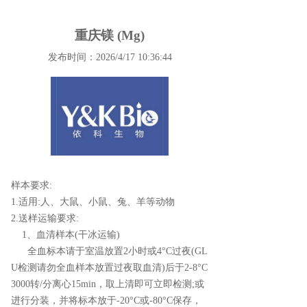
重庆镁 (Mg)
发布时间：2026/4/17 10:36:44
样本要求:
1.适用:人、大鼠、小鼠、兔、羊等动物
2.送样运输要求:
1、血清样本(干冰运输)
全血标本请于室温放置2小时或4°C过夜(GL
U检测请勿全血样本放置过夜取血清)后于2-8°C
3000转/分离心15min，取上清即可立即检测;或
进行分装，并将标本放于-20°C或-80°C保存，